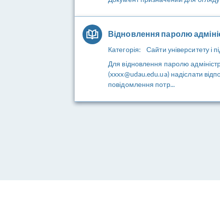
Відновлення паролю адміні
Категорія:
Сайти університету і пі
Для відновлення паролю адміністра
(xxxx@udau.edu.ua) надіслати відп
повідомлення потр...