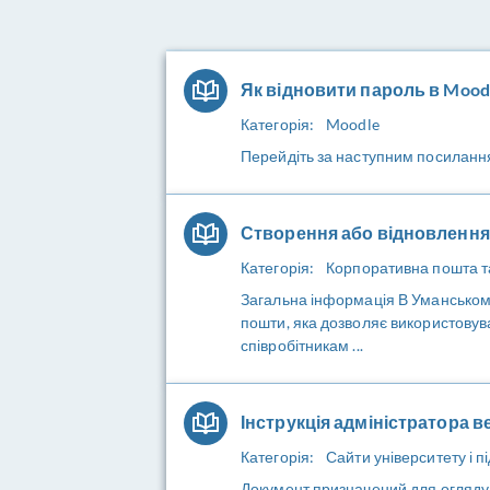
Як відновити пароль в Mood
Категорія:
Moodle
Перейдіть за наступним посилання
Створення або відновлення
Категорія:
Корпоративна пошта та
Загальна інформація В Уманськом
пошти, яка дозволяє використовув
співробітникам ...
Інструкція адміністратора в
Категорія:
Сайти університету і пі
Документ призначений для огляду 