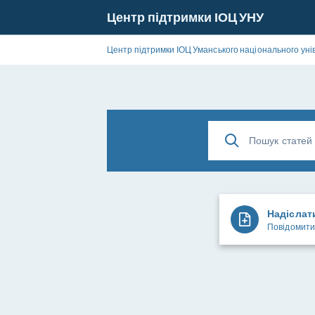
Центр підтримки ІОЦ УНУ
Центр підтримки ІОЦ Уманського національного уні
Надіслат
Повідомити 