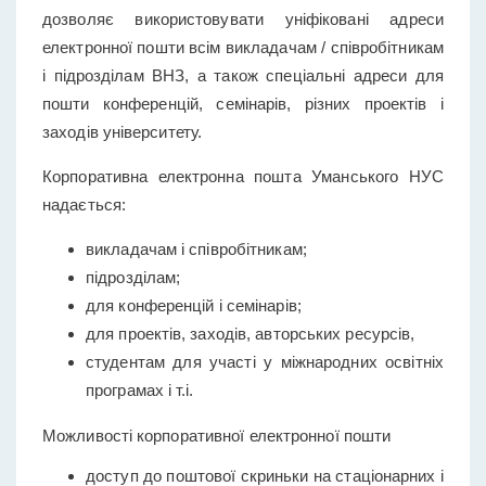
дозволяє використовувати уніфіковані адреси
електронної пошти всім викладачам / співробітникам
і підрозділам ВНЗ, а також спеціальні адреси для
пошти конференцій, семінарів, різних проектів і
заходів університету.
Корпоративна електронна пошта Уманського НУС
надається:
викладачам і співробітникам;
підрозділам;
для конференцій і семінарів;
для проектів, заходів, авторських ресурсів,
студентам для участі у міжнародних освітніх
програмах і т.і.
Можливості корпоративної електронної пошти
доступ до поштової скриньки на стаціонарних і