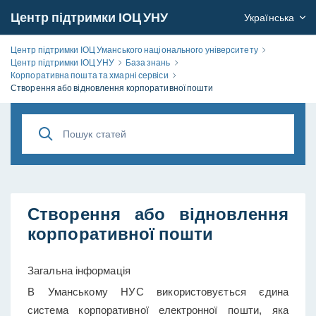
Центр підтримки ІОЦ УНУ
Українська
Центр підтримки ІОЦ Уманського національного університету
Центр підтримки ІОЦ УНУ
База знань
Корпоративна пошта та хмарні сервіси
Створення або відновлення корпоративної пошти
Створення або відновлення
корпоративної пошти
Загальна інформація
В Уманському НУС використовується єдина
система корпоративної електронної пошти, яка