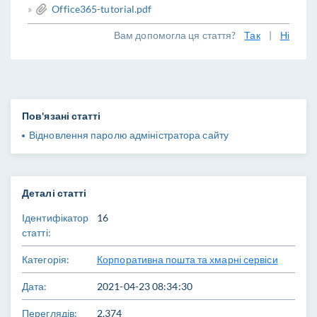
»
Office365-tutorial.pdf
Вам допомогла ця стаття?
Так
|
Ні
Пов'язані статті
Відновлення паролю адміністратора сайту
Деталі статті
Ідентифікатор
16
статті:
Категорія:
Корпоративна пошта та хмарні сервіси
Дата:
2021-04-23 08:34:30
Переглядів:
2,374