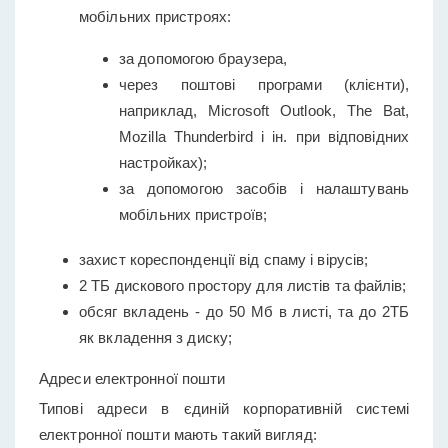
мобільних пристроях:
за допомогою браузера,
через поштові програми (клієнти),
наприклад, Microsoft Outlook, The Bat,
Mozilla Thunderbird і ін. при відповідних
настройках);
за допомогою засобів і налаштувань
мобільних пристроїв;
захист кореспонденції від спаму і вірусів;
2 ТБ дискового простору для листів та файлів;
обсяг вкладень - до 50 Mб в листі, та до 2ТБ
як вкладення з диску;
Адреси електронної пошти
Типові адреси в єдиній корпоративній системі
електронної пошти мають такий вигляд: