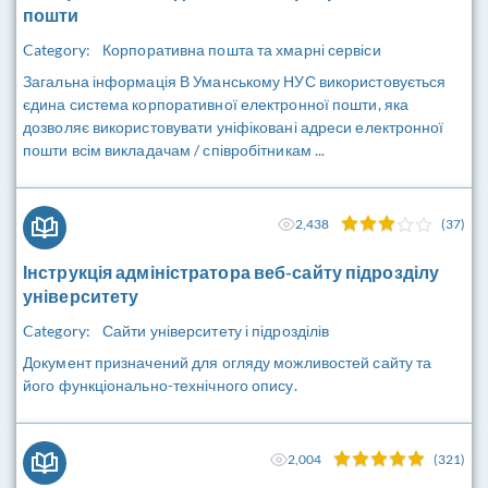
пошти
Category:
Корпоративна пошта та хмарні сервіси
Загальна інформація В Уманському НУС використовується
єдина система корпоративної електронної пошти, яка
дозволяє використовувати уніфіковані адреси електронної
пошти всім викладачам / співробітникам ...
2,438
(37)
Інструкція адміністратора веб-сайту підрозділу
університету
Category:
Сайти університету і підрозділів
Документ призначений для огляду можливостей сайту та
його функціонально-технічного опису.
2,004
(321)