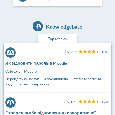
Knowledgebase
Top articles
2,919
(153)
Як відновити пароль в Moodle
Category:
Moodle
Перейдіть за наступним посиланням Система Moodle та
надішліть текст звернення.
2,374
(139)
Створення або відновлення корпоративної